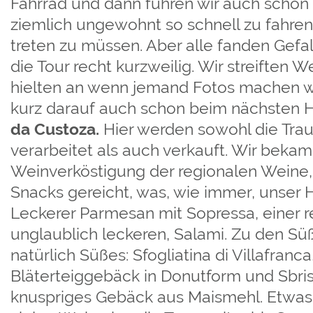
Fahrrad und dann fuhren wir auch schon 
ziemlich ungewohnt so schnell zu fahren 
treten zu müssen. Aber alle fanden Gefa
die Tour recht kurzweilig. Wir streiften
hielten an wenn jemand Fotos machen 
kurz darauf auch schon beim nächsten H
da Custoza.
Hier werden sowohl die Tra
verarbeitet als auch verkauft. Wir beka
Weinverköstigung der regionalen Weine,
Snacks gereicht, was, wie immer, unser H
Leckerer Parmesan mit Sopressa, einer re
unglaublich leckeren, Salami. Zu den S
natürlich Süßes: Sfogliatina di Villafranc
Bläterteiggebäck in Donutform und Sbris
knuspriges Gebäck aus Maismehl. Etwas