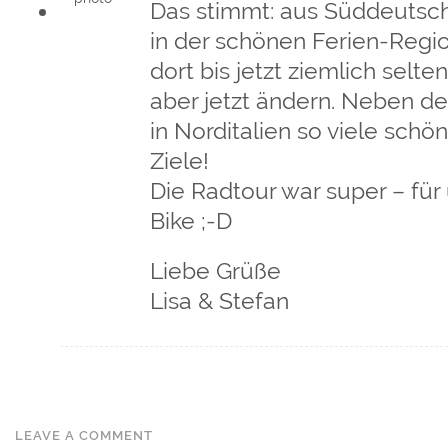
Das stimmt: aus Süddeutsch
in der schönen Ferien-Regio
dort bis jetzt ziemlich selte
aber jetzt ändern. Neben d
in Norditalien so viele schö
Ziele!
Die Radtour war super – für 
Bike ;-D
Liebe Grüße
Lisa & Stefan
LEAVE A COMMENT