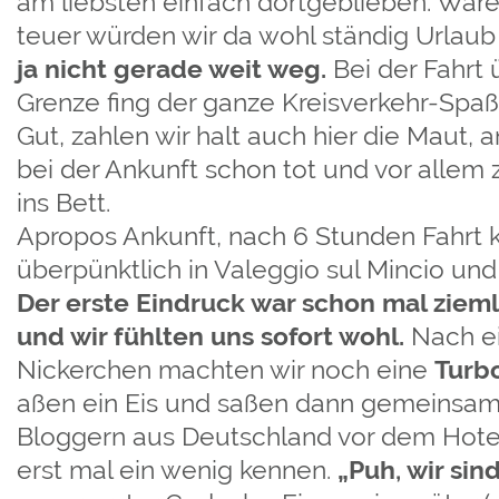
am liebsten einfach dortgeblieben. Wäre
teuer würden wir da wohl ständig Urlau
ja nicht gerade weit weg.
Bei der Fahrt ü
Grenze fing der ganze Kreisverkehr-Spaß
Gut, zahlen wir halt auch hier die Maut, a
bei der Ankunft schon tot und vor allem
ins Bett.
Apropos Ankunft, nach 6 Stunden Fahrt 
überpünktlich in Valeggio sul Mincio un
Der erste Eindruck war schon mal zie
und wir fühlten uns sofort wohl.
Nach e
Nickerchen machten wir noch eine
Turb
aßen ein Eis und saßen dann gemeinsam 
Bloggern aus Deutschland vor dem Hotel
erst mal ein wenig kennen.
„Puh, wir sind