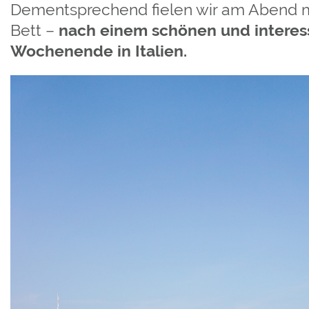
Dementsprechend fielen wir am Abend ma
Bett –
nach einem schönen und intere
Wochenende in Italien.