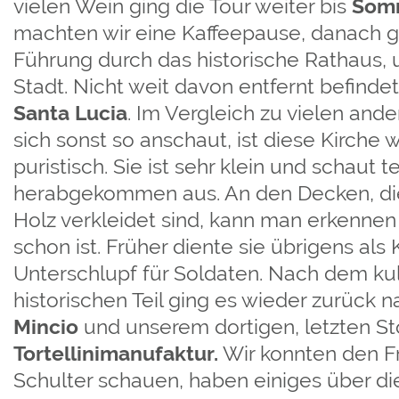
vielen Wein ging die Tour weiter bis
Som
machten wir eine Kaffeepause, danach g
Führung durch das historische Rathaus, u
Stadt. Nicht weit davon entfernt befindet
Santa Lucia
. Im Vergleich zu vielen and
sich sonst so anschaut, ist diese Kirche
puristisch. Sie ist sehr klein und schaut 
herabgekommen aus. An den Decken, die
Holz verkleidet sind, kann man erkennen 
schon ist. Früher diente sie übrigens als 
Unterschlupf für Soldaten. Nach dem kul
historischen Teil ging es wieder zurück 
Mincio
und unserem dortigen, letzten S
Tortellinimanufaktur.
Wir konnten den Fr
Schulter schauen, haben einiges über die 