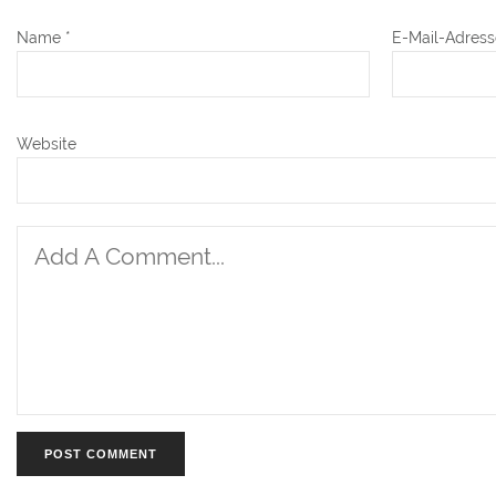
Name
*
E-Mail-Adres
Website