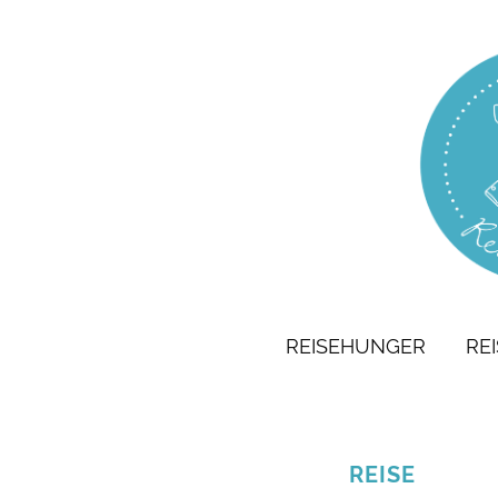
REISEHUNGER
RE
REISE