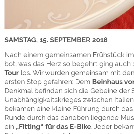
SAMSTAG, 15. SEPTEMBER 2018
Nach einem gemeinsamen Frühstück im H
bot, was das Herz so begehrt ging auch
Tour
los. Wir wurden gemeinsam mit de
ersten Stop gefahren: Dem
Beinhaus vo
Denkmal befinden sich die Gebeine der 
Unabhängigkeitskrieges zwischen Italien
bekamen eine kleine Führung durch das 
Runde durch das daneben liegende Mu
ein
„Fitting“ für das E-Bike
. Jeder beka