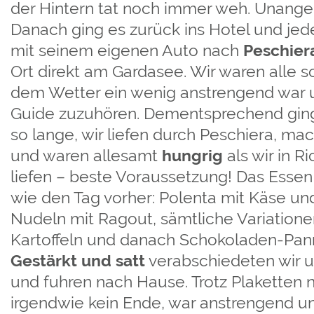
der Hintern tat noch immer weh. Unang
Danach ging es zurück ins Hotel und jede
mit seinem eigenen Auto nach
Peschier
Ort direkt am Gardasee. Wir waren alle s
dem Wetter ein wenig anstrengend war 
Guide zuzuhören. Dementsprechend ging 
so lange, wir liefen durch Peschiera, ma
und waren allesamt
hungrig
als wir in R
liefen – beste Voraussetzung! Das Essen
wie den Tag vorher: Polenta mit Käse un
Nudeln mit Ragout, sämtliche Variatione
Kartoffeln und danach Schokoladen-Pann
Gestärkt und satt
verabschiedeten wir u
und fuhren nach Hause. Trotz Plakette
irgendwie kein Ende, war anstrengend u