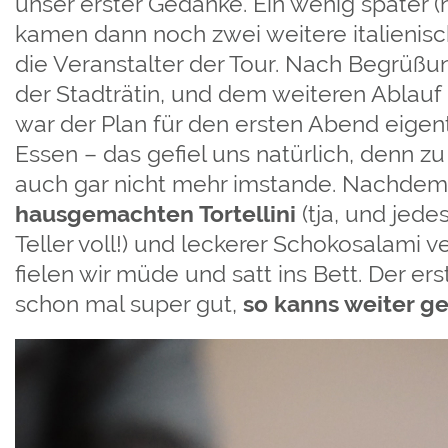
unser erster Gedanke. Ein wenig später (
kamen dann noch zwei weitere italienis
die Veranstalter der Tour. Nach Begrüßu
der Stadträtin, und dem weiteren Abla
war der Plan für den ersten Abend eigen
Essen – das gefiel uns natürlich, denn z
auch gar nicht mehr imstande. Nachdem
hausgemachten Tortellini
(tja, und jede
Teller voll!) und leckerer Schokosalami 
fielen wir müde und satt ins Bett. Der ers
schon mal super gut,
so kanns weiter g