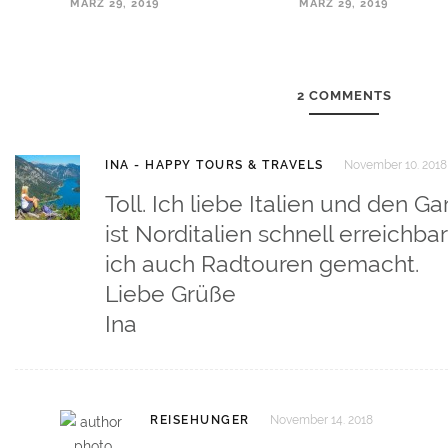
MÄRZ 29, 2019
MÄRZ 29, 2019
2 COMMENTS
INA - HAPPY TOURS & TRAVELS
November 10. 2018
Toll. Ich liebe Italien und den 
ist Norditalien schnell erreichb
ich auch Radtouren gemacht.
Liebe Grüße
Ina
REISEHUNGER
November 14. 2018