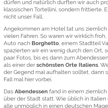
dürfen und natürlich durften wir auch pr
klassischen Tortellini, sondern frittierte.
nicht unser Fall.
Angekommen am Hotel tat uns ziemlich
vielen Fahren. So waren wir wirklich froh
Auto nach
Borghetto
, einem Stadtteil V
spazierten wir ein wenig durch den Ort, 
paar Fotos, bis es dann zum Abendessen 
als einer der
schönsten Orte Italiens
. W
der Gegend mal aufhalten solltet, dann 
Fall mal hier vorbei.
Das
Abendessen
fand in einem ziemlich
über der Stadt statt. Wie üblich in Italie
alle unmöglich in einen deutschen Mage