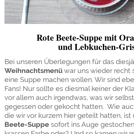
Rote Beete-Suppe mit Ora
und Lebkuchen-Gris
Bei unseren Überlegungen für das diesjä
Weihnachtsmenü
war uns wieder recht s
eine Suppe machen wollen. Wir sind eb
Fans! Nur sollte es diesmal keiner der Kl
vor allem auch irgendwas, was wir selbst
gegessen oder gekocht hatten. Wie auc
die wir vor kurzem hier geteilt hatten, is
Beete-Suppe
sofort ins Auge gestochen
krassen Farbe,oder? Und so kamen wir re