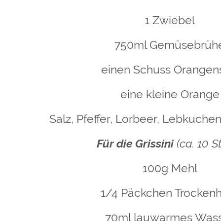
1 Zwiebel
750ml Gemüsebrüh
einen Schuss Orangen
eine kleine Orange
Salz, Pfeffer, Lorbeer, Lebkuche
Für die Grissini
(ca. 10 S
100g Mehl
1/4 Päckchen Trocken
70ml lauwarmes Was