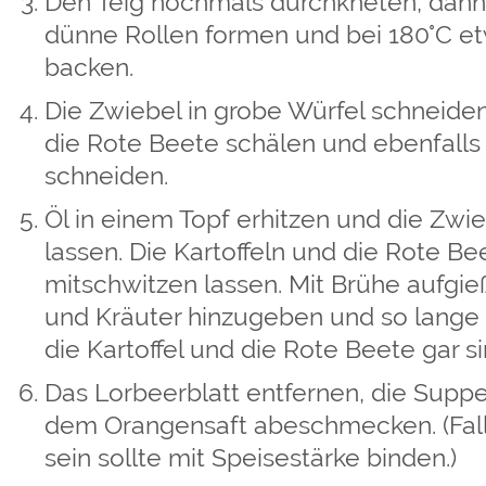
Den Teig nochmals durchkneten, dann 
dünne Rollen formen und bei 180°C e
backen.
Die Zwiebel in grobe Würfel schneiden,
die Rote Beete schälen und ebenfalls 
schneiden.
Öl in einem Topf erhitzen und die Zwi
lassen. Die Kartoffeln und die Rote 
mitschwitzen lassen. Mit Brühe aufgi
und Kräuter hinzugeben und so lange 
die Kartoffel und die Rote Beete gar si
Das Lorbeerblatt entfernen, die Suppe
dem Orangensaft abeschmecken. (Fall
sein sollte mit Speisestärke binden.)