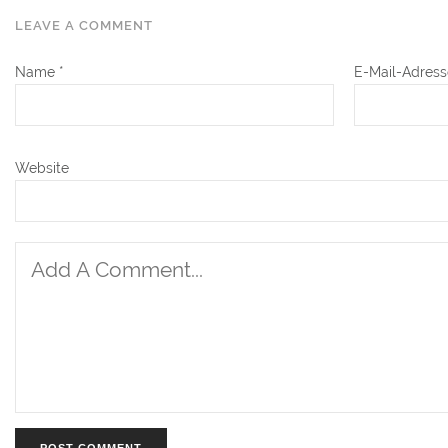
LEAVE A COMMENT
Name
*
E-Mail-Adres
Website