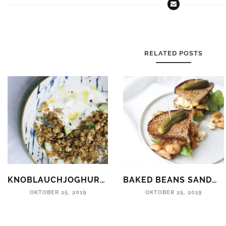
RELATED POSTS
KNOBLAUCHJOGHURT MIT SALZIGEM KRÄUTER-GRANOLA
BAKED BEANS SANDWICH MIT RÜHREI
OKTOBER 25, 2019
OKTOBER 25, 2019