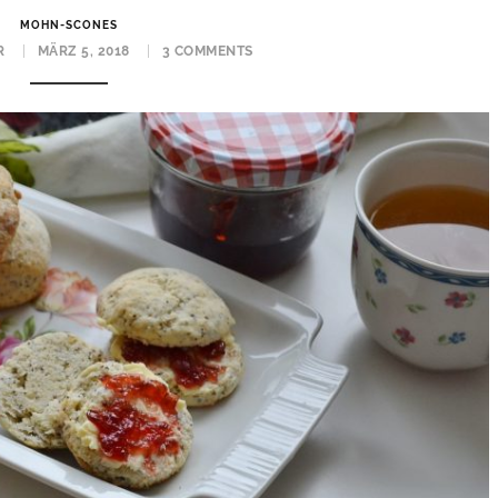
MOHN-SCONES
R
MÄRZ 5, 2018
3 COMMENTS