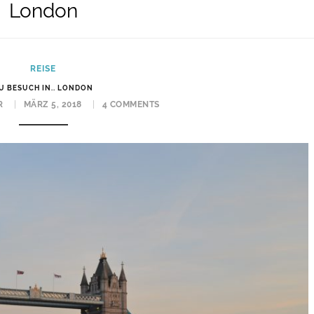
London
REISE
U BESUCH IN.. LONDON
R
MÄRZ 5, 2018
4 COMMENTS