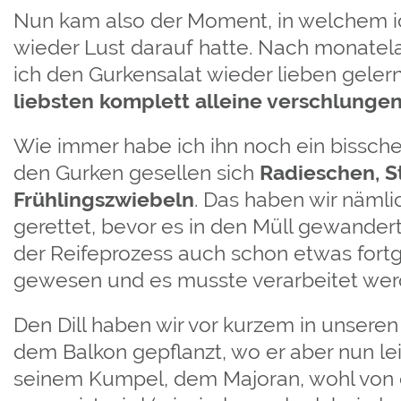
Nun kam also der Moment, in welchem i
wieder Lust darauf hatte. Nach monate
ich den Gurkensalat wieder lieben geler
liebsten komplett alleine verschlunge
Wie immer habe ich ihn noch ein bissch
den Gurken gesellen sich
Radieschen, S
Frühlingszwiebeln
. Das haben wir nämli
gerettet, bevor es in den Müll gewander
der Reifeprozess auch schon etwas fortg
gewesen und es musste verarbeitet wer
Den Dill haben wir vor kurzem in unsere
dem Balkon gepflanzt, wo er aber nun l
seinem Kumpel, dem Majoran, wohl von 