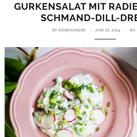
GURKENSALAT MIT RADI
SCHMAND-DILL-DR
BY REISEHUNGER
JUNI 16, 2019
NO