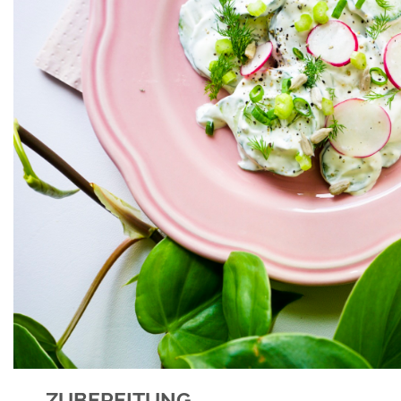
ZUBEREITUNG