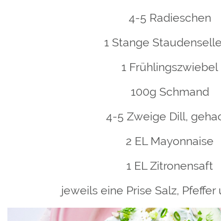
4-5 Radieschen
1 Stange Staudenselle
1 Frühlingszwiebel
100g Schmand
4-5 Zweige Dill, geha
2 EL Mayonnaise
1 EL Zitronensaft
jeweils eine Prise Salz, Pfeffe