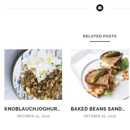
RELATED POSTS
KNOBLAUCHJOGHURT MIT SALZIGEM KRÄUTER-GRANOLA
BAKED BEANS SANDWICH MIT RÜHREI
OKTOBER 25, 2019
OKTOBER 25, 2019