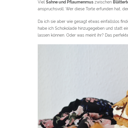
Viel
Sahne und Pflaumenmus
zwischen
Blätter
anspruchsvoll. Wer diese Torte erfunden hat, der 
Da ich sie aber wie gesagt etwas einfallslos f
habe ich Schokolade hinzugegeben und statt ein
lassen können. Oder was meint ihr? Das perfek