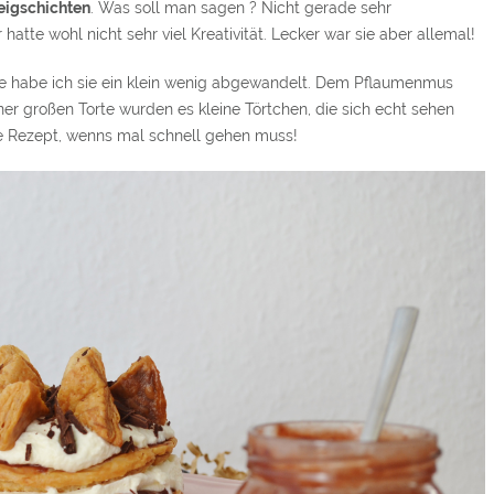
teigschichten
. Was soll man sagen ? Nicht gerade sehr
hatte wohl nicht sehr viel Kreativität. Lecker war sie aber allemal!
inde habe ich sie ein klein wenig abgewandelt. Dem Pflaumenmus
er großen Torte wurden es kleine Törtchen, die sich echt sehen
te Rezept, wenns mal schnell gehen muss!