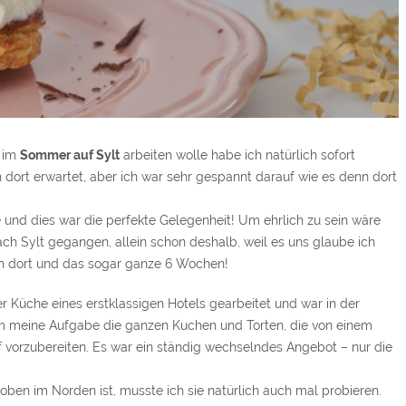
h im
Sommer auf Sylt
arbeiten wolle habe ich natürlich sofort
 dort erwartet, aber ich war sehr gespannt darauf wie es denn dort
e und dies war die perfekte Gelegenheit! Um ehrlich zu sein wäre
ch Sylt gegangen, allein schon deshalb, weil es uns glaube ich
ch dort und das sogar ganze 6 Wochen!
er Küche eines erstklassigen Hotels gearbeitet und war in der
m meine Aufgabe die ganzen Kuchen und Torten, die von einem
 vorzubereiten. Es war ein ständig wechselndes Angebot – nur die
HUNGER
 oben im Norden ist, musste ich sie natürlich auch mal probieren.