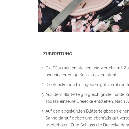
ZUBEREITUNG
Die Pflaumen entsteinen und vierteln, mit Zu
und eine cremige Konsistenz entsteht.
Die Schokolade hinzugeben, gut verrühren. 
Aus dem Blätterteig 6 gleich große, runde K
sodass einzelne Dreiecke entstehen. Nach An
Auf den abgekühlten Blätterteigboden eine
Sahne darauf geben und ebenfalls gut vert
wiederholen. Zum Schluss die Dreiecke darau