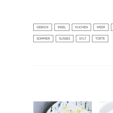
GEBÄCK
INSEL
KUCHEN
MEER
SOMMER
SÜSSES
SYLT
TORTE