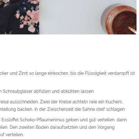
cker und Zimt so lange einkochen, bis die Flüssigkeit verdampft ist
In Schraubgläser abfüllen und abkühlen lassen.
reise ausschneiden. Zwei der Kreise achteln (wie ein Kuchen),
leitung backen. In der Zwischenzeit die Sahne steif schlagen
n Esslöffel Schoko-Pflaumenmus geben und gut verteilen, dann
eilen. Den zweiten Boden daraufsetzten und den Vorgang
f verteilen.