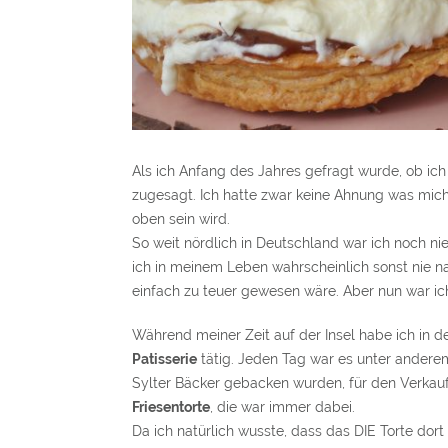
Als ich Anfang des Jahres gefragt wurde, ob ic
zugesagt. Ich hatte zwar keine Ahnung was mich
oben sein wird.
So weit nördlich in Deutschland war ich noch ni
ich in meinem Leben wahrscheinlich sonst nie na
einfach zu teuer gewesen wäre. Aber nun war i
Während meiner Zeit auf der Insel habe ich in d
Patisserie
tätig. Jeden Tag war es unter andere
Sylter Bäcker gebacken wurden, für den Verkauf
Friesentorte
, die war immer dabei.
Da ich natürlich wusste, dass das DIE Torte dort